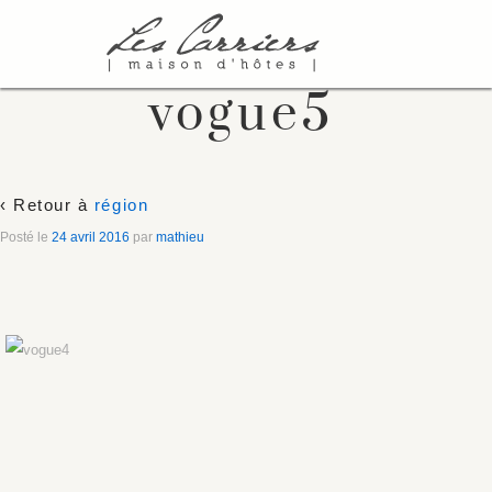
vogue5
‹ Retour à
région
Posté le
24 avril 2016
par
mathieu