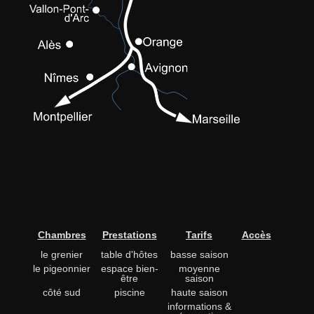
Chambres
Prestations
Tarifs
Accès
le grenier
table d'hôtes
basse saison
le pigeonnier
espace bien-
moyenne
être
saison
côté sud
piscine
haute saison
informations &