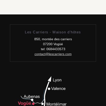
Les Carriers - Maison d'hôtes
850, montée des carriers
07200 Vogüé
tel: 0684433573
contact@lescarriers.com