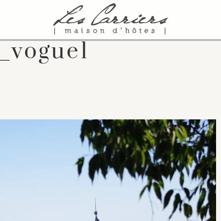
_vogue1