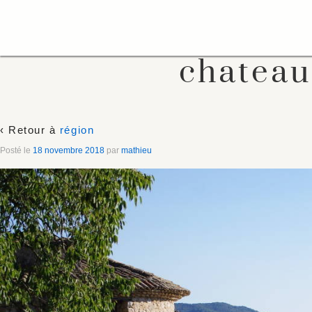
chateau
‹ Retour à
région
Posté le
18 novembre 2018
par
mathieu