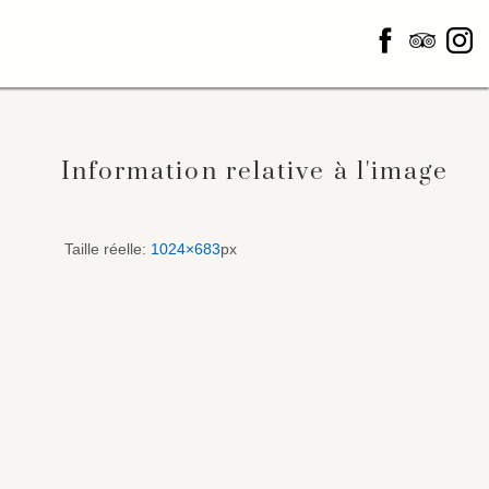
Information relative à l'image
Taille réelle:
1024×683
px