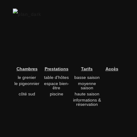
Chambres
Prestations
Tarifs
Accès
le grenier
table d'hôtes
basse saison
le pigeonnier
espace bien-
moyenne
être
saison
côté sud
piscine
haute saison
informations &
réservation