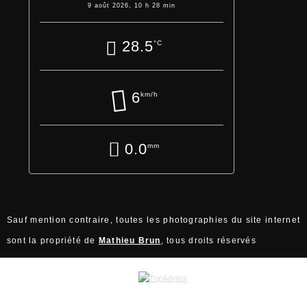
9 août 2026, 10 h 28 min
28.5
°C
6
km/h
0.0
mm
Sauf mention contraire, toutes les photographies du site internet
sont la propriété de
Mathieu Brun
, tous droits réservés