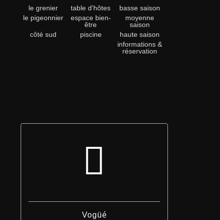
le grenier
table d'hôtes
basse saison
le pigeonnier
espace bien-
moyenne
être
saison
côté sud
piscine
haute saison
informations &
réservation
Vogüé