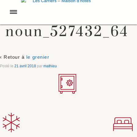
noun_527432_64
‹ Retour à
le grenier
Posté le
21 avril 2018
par
mathieu