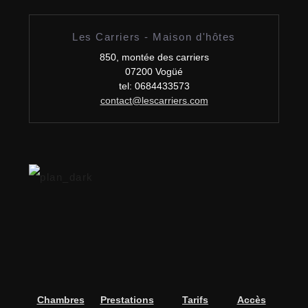
Les Carriers - Maison d'hôtes
850, montée des carriers
07200 Vogüé
tel: 0684433573
contact@lescarriers.com
Chambres
Prestations
Tarifs
Accès