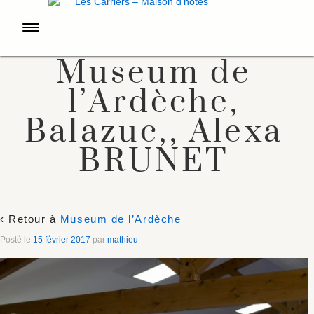
Museum de
l’Ardèche,
Balazuc,, Alexa
BRUNET
‹ Retour à
Museum de l’Ardèche
Posté le
15 février 2017
par
mathieu