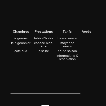
Chambres
Prestations
Tarifs
Accès
le grenier
table d'hôtes
basse saison
le pigeonnier
espace bien-
moyenne
être
saison
côté sud
piscine
haute saison
informations &
réservation